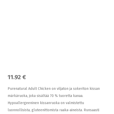
11.92 €
Purenatural Adult Chicken on viljaton ja sokeriton kissan
märkäruoka, joka sisältää 70 % tuoretta kanaa.
Hypoallergeeninen kissanruoka on valmistettu
luonnollisista, gluteenittomista raaka-aineista. Runsaasti