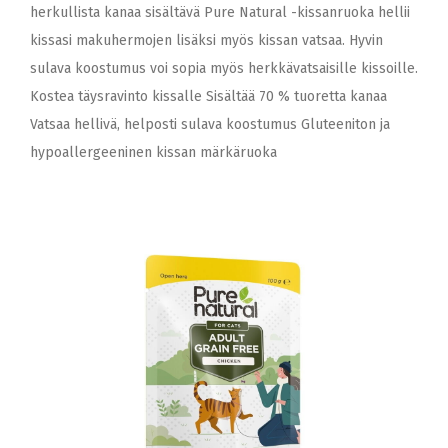
herkullista kanaa sisältävä Pure Natural -kissanruoka hellii
kissasi makuhermojen lisäksi myös kissan vatsaa. Hyvin
sulava koostumus voi sopia myös herkkävatsaisille kissoille.
Kostea täysravinto kissalle Sisältää 70 % tuoretta kanaa
Vatsaa hellivä, helposti sulava koostumus Gluteeniton ja
hypoallergeeninen kissan märkäruoka