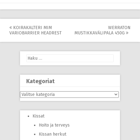
Post
KOIRAKALTERI MIM
WERRATON
VARIOBARRIER HEADREST
MUSTIKKAVÄLIPALA 450G
navigation
Haku:
Kategoriat
Kategoriat
Kissat
Hoito ja terveys
Kissan herkut