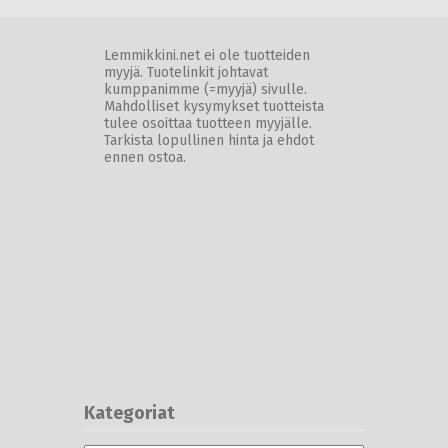
Lemmikkini.net ei ole tuotteiden
myyjä. Tuotelinkit johtavat
kumppanimme (=myyjä) sivulle.
Mahdolliset kysymykset tuotteista
tulee osoittaa tuotteen myyjälle.
Tarkista lopullinen hinta ja ehdot
ennen ostoa.
Kategoriat