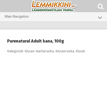
Skip
to
content
Main Navigation
Koirat
Kissat
Purenatural Adult kana, 100g
Pieneläimet
Kategoriat:
Kissan märkäruoka
,
Kissanruoka
,
Kissat