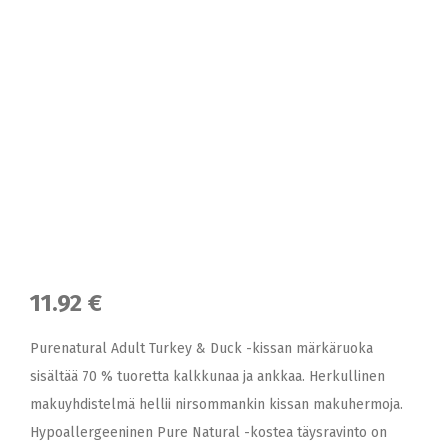
11.92 €
Purenatural Adult Turkey & Duck -kissan märkäruoka
sisältää 70 % tuoretta kalkkunaa ja ankkaa. Herkullinen
makuyhdistelmä hellii nirsommankin kissan makuhermoja.
Hypoallergeeninen Pure Natural -kostea täysravinto on