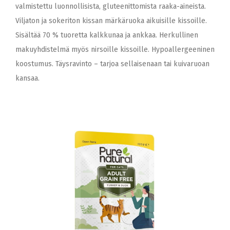
valmistettu luonnollisista, gluteenittomista raaka-aineista.
Viljaton ja sokeriton kissan märkäruoka aikuisille kissoille.
Sisältää 70 % tuoretta kalkkunaa ja ankkaa. Herkullinen
makuyhdistelmä myös nirsoille kissoille. Hypoallergeeninen
koostumus. Täysravinto – tarjoa sellaisenaan tai kuivaruoan
kansaa.