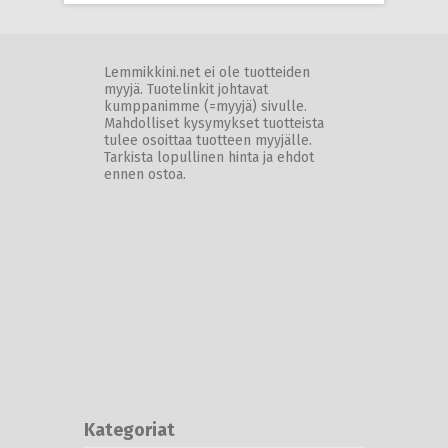
Lemmikkini.net ei ole tuotteiden
myyjä. Tuotelinkit johtavat
kumppanimme (=myyjä) sivulle.
Mahdolliset kysymykset tuotteista
tulee osoittaa tuotteen myyjälle.
Tarkista lopullinen hinta ja ehdot
ennen ostoa.
Kategoriat