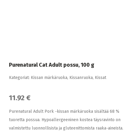
Purenatural Cat Adult possu, 100 g
Kategoriat:
Kissan märkäruoka
,
Kissanruoka
,
Kissat
11.92 €
Purenatural Adult Pork -kissan märkäruoka sisältää 68 %
tuoretta possua. Hypoallergeeninen kostea täysravinto on
valmistettu luonnollisista ja gluteenittomista raaka-aineista.