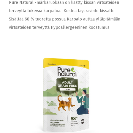
Pure Natural -märkäruokaan on lisätty kissan virtsateiden
terveyttä tukevaa karpaloa. Kostea täysravinto kissalle
Sisältää 68 % tuoretta possua Karpalo auttaa ylläpitämään
virtsateiden terveyttä Hypoallergeeninen koostumus