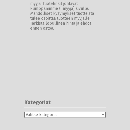
myyjä. Tuotelinkit johtavat
kumppanimme (=myyjä) sivulle.
Mahdolliset kysymykset tuotteista
tulee osoittaa tuotteen myyjälle.
Tarkista lopullinen hinta ja ehdot
ennen ostoa.
Kategoriat
Kategoriat