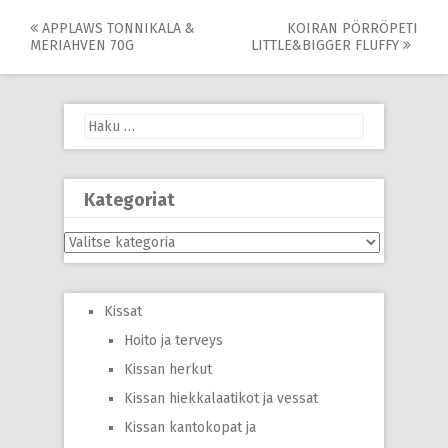
Post
APPLAWS TONNIKALA &
KOIRAN PÖRRÖPETI
MERIAHVEN 70G
LITTLE&BIGGER FLUFFY
navigation
Haku:
Kategoriat
Kategoriat
Kissat
Hoito ja terveys
Kissan herkut
Kissan hiekkalaatikot ja vessat
Kissan kantokopat ja