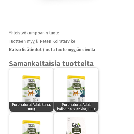
Yhteistyökumppanin tuote
Tuotteen myyjä: Peten Koiratarvike
Katso lisätiedot / osta tuote myyjän sivulla
Samankaltaisia tuotteita
Purenatural Adult kana,
Purenatural Adult
100g
kalkkuna & ankka, 100g