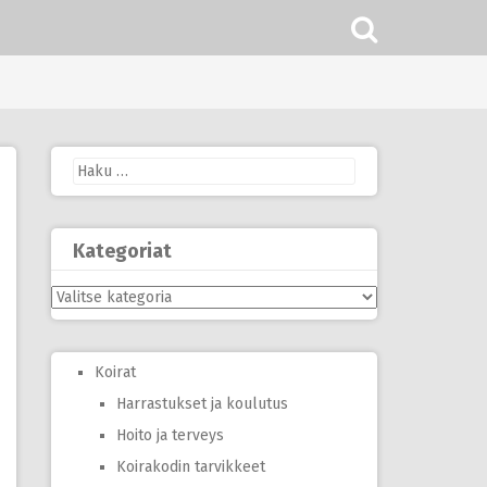
Haku:
Kategoriat
Kategoriat
Koirat
Harrastukset ja koulutus
Hoito ja terveys
Koirakodin tarvikkeet