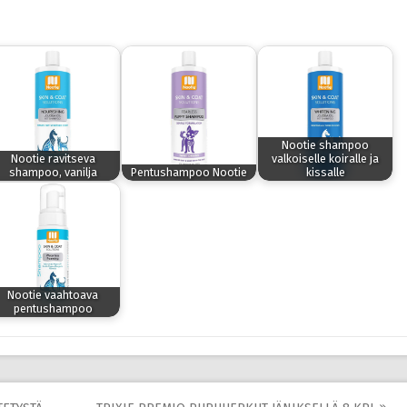
Nootie shampoo
Nootie ravitseva
valkoiselle koiralle ja
shampoo, vanilja
Pentushampoo Nootie
kissalle
Nootie vaahtoava
pentushampoo