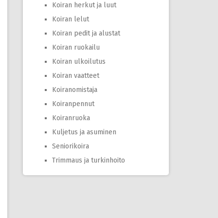
Koiran herkut ja luut
Koiran lelut
Koiran pedit ja alustat
Koiran ruokailu
Koiran ulkoilutus
Koiran vaatteet
Koiranomistaja
Koiranpennut
Koiranruoka
Kuljetus ja asuminen
Seniorikoira
Trimmaus ja turkinhoito