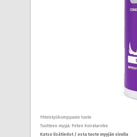
Yhteistyökumppanin tuote
Tuotteen myyjä: Peten Koiratarvike
Katso lisätiedot / osta tuote myyjän sivulla