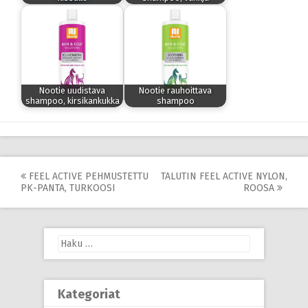
Nootie uudistava
Nootie rauhoittava
shampoo, kirsikankukka
shampoo
Post
FEEL ACTIVE PEHMUSTETTU
TALUTIN FEEL ACTIVE NYLON,
PK-PANTA, TURKOOSI
ROOSA
navigation
Haku:
Kategoriat