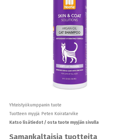
Yhteistyökumppanin tuote
Tuotteen myyjä: Peten Koiratarvike
Katso lisätiedot / osta tuote myyjän sivulla
Samankaltaisia tuotteita