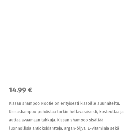
14.99 €
Kissan shampoo Nootie on erityisesti kissoille suunniteltu.
Kissashampoo puhdistaa turkin hellävaraisesti, kosteuttaa ja
auttaa avaamaan takkuja. Kissan shampoo sisältää
luonnollisia antioksidantteja, argan-öljyä, E-vitamiinia sekä