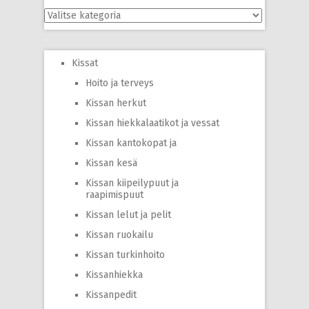
Kategoriat
Kissat
Hoito ja terveys
Kissan herkut
Kissan hiekkalaatikot ja vessat
Kissan kantokopat ja
Kissan kesä
Kissan kiipeilypuut ja
raapimispuut
Kissan lelut ja pelit
Kissan ruokailu
Kissan turkinhoito
Kissanhiekka
Kissanpedit