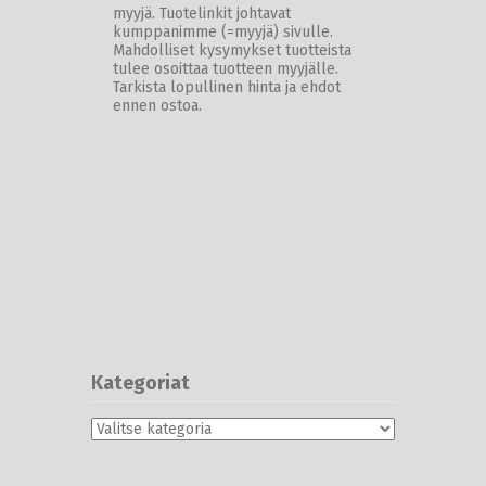
myyjä. Tuotelinkit johtavat
kumppanimme (=myyjä) sivulle.
Mahdolliset kysymykset tuotteista
tulee osoittaa tuotteen myyjälle.
Tarkista lopullinen hinta ja ehdot
ennen ostoa.
Kategoriat
Kategoriat