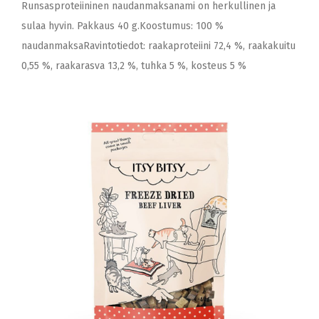
Runsasproteiininen naudanmaksanami on herkullinen ja
sulaa hyvin. Pakkaus 40 g.Koostumus: 100 %
naudanmaksaRavintotiedot: raakaproteiini 72,4 %, raakakuitu
0,55 %, raakarasva 13,2 %, tuhka 5 %, kosteus 5 %