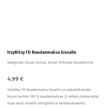
ItsyBitsy FD Naudanmaksa kissalle
Kategoriat:
Kissan herkut
,
Kissat
,
Pehmeät kissanherkut
4.99 €
ItsyBitsy FD Naudanmaksa kissalle on pakastekuivattu
kissan herkku 100 % naudanmaksaa. Ei mitään ylimääräistä!
Sopii myös monille allergisille ja herkkävatsaisille.