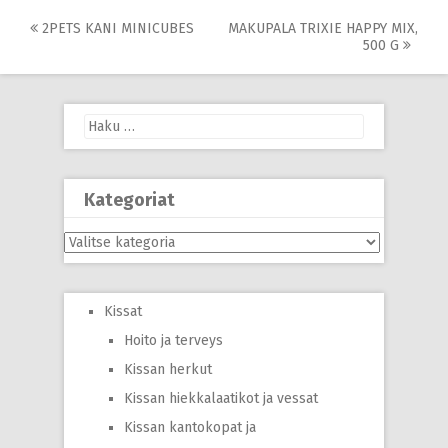
Post
2PETS KANI MINICUBES
MAKUPALA TRIXIE HAPPY MIX,
500 G
navigation
Haku:
Kategoriat
Kategoriat
Kissat
Hoito ja terveys
Kissan herkut
Kissan hiekkalaatikot ja vessat
Kissan kantokopat ja