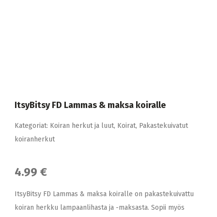
ItsyBitsy FD Lammas & maksa koiralle
Kategoriat:
Koiran herkut ja luut
,
Koirat
,
Pakastekuivatut
koiranherkut
4.99 €
ItsyBitsy FD Lammas & maksa koiralle on pakastekuivattu
koiran herkku lampaanlihasta ja -maksasta. Sopii myös