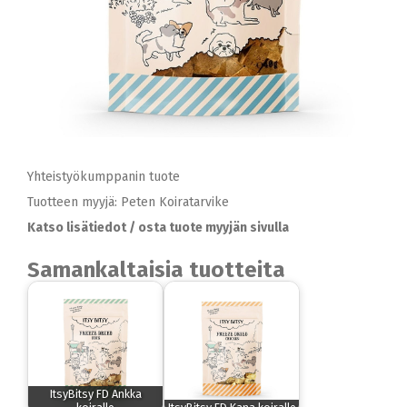
Yhteistyökumppanin tuote
Tuotteen myyjä: Peten Koiratarvike
Katso lisätiedot / osta tuote myyjän sivulla
Samankaltaisia tuotteita
ItsyBitsy FD Ankka