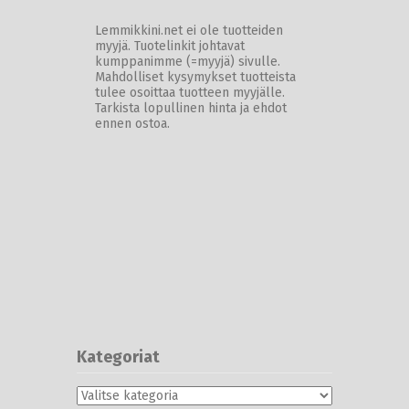
Lemmikkini.net ei ole tuotteiden
myyjä. Tuotelinkit johtavat
kumppanimme (=myyjä) sivulle.
Mahdolliset kysymykset tuotteista
tulee osoittaa tuotteen myyjälle.
Tarkista lopullinen hinta ja ehdot
ennen ostoa.
Kategoriat
Kategoriat