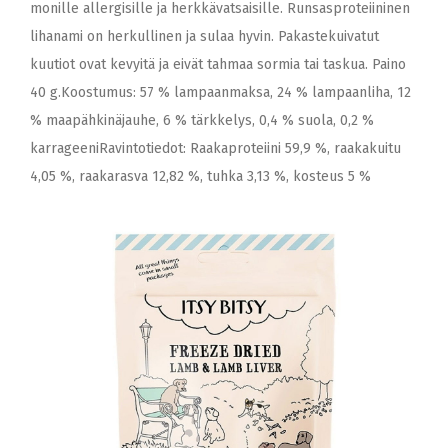
monille allergisille ja herkkävatsaisille. Runsasproteiininen
lihanami on herkullinen ja sulaa hyvin. Pakastekuivatut
kuutiot ovat kevyitä ja eivät tahmaa sormia tai taskua. Paino
40 g.Koostumus: 57 % lampaanmaksa, 24 % lampaanliha, 12
% maapähkinäjauhe, 6 % tärkkelys, 0,4 % suola, 0,2 %
karrageeniRavintotiedot: Raakaproteiini 59,9 %, raakakuitu
4,05 %, raakarasva 12,82 %, tuhka 3,13 %, kosteus 5 %