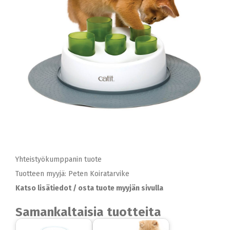
Yhteistyökumppanin tuote
Tuotteen myyjä: Peten Koiratarvike
Katso lisätiedot / osta tuote myyjän sivulla
Samankaltaisia tuotteita