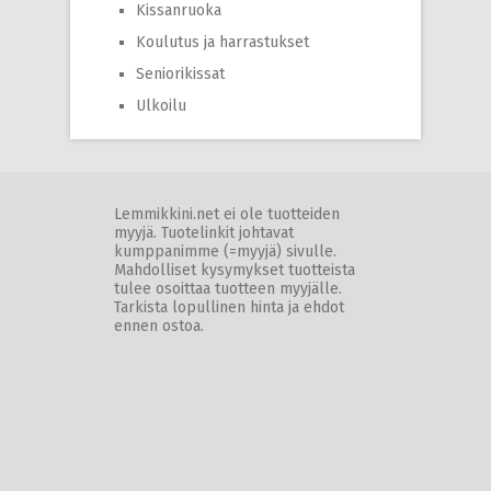
Kissanruoka
Koulutus ja harrastukset
Seniorikissat
Ulkoilu
Lemmikkini.net ei ole tuotteiden
myyjä. Tuotelinkit johtavat
kumppanimme (=myyjä) sivulle.
Mahdolliset kysymykset tuotteista
tulee osoittaa tuotteen myyjälle.
Tarkista lopullinen hinta ja ehdot
ennen ostoa.