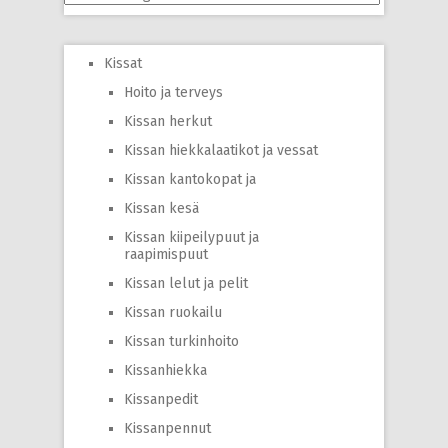
Kissat
Hoito ja terveys
Kissan herkut
Kissan hiekkalaatikot ja vessat
Kissan kantokopat ja
Kissan kesä
Kissan kiipeilypuut ja
raapimispuut
Kissan lelut ja pelit
Kissan ruokailu
Kissan turkinhoito
Kissanhiekka
Kissanpedit
Kissanpennut