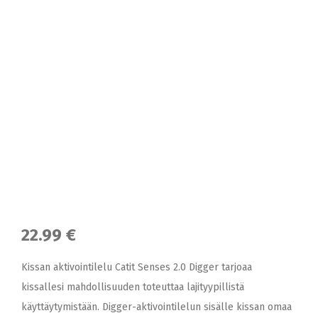
22.99 €
Kissan aktivointilelu Catit Senses 2.0 Digger tarjoaa
kissallesi mahdollisuuden toteuttaa lajityypillistä
käyttäytymistään. Digger-aktivointilelun sisälle kissan omaa