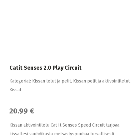
Catit Senses 2.0 Play Circuit
Kategoriat:
Kissan lelut ja pelit
,
Kissan pelit ja aktivointilelut
,
Kissat
20.99 €
Kissan aktivointilelu Cat It Senses Speed Circuit tarjoaa
kissallesi vauhdikasta metsästyspuuhaa turvallisesti