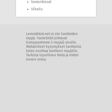
Seniorikissat
Ulkoilu
Lemmikkini.net ei ole tuotteiden
myyjä. Tuotelinkit johtavat
kumppanimme (=myyjä) sivulle.
Mahdolliset kysymykset tuotteista
tulee osoittaa tuotteen myyjälle.
Tarkista lopullinen hinta ja ehdot
ennen ostoa.