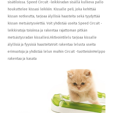
sisätiloissa. Speed Circuit -leikkiradan sisällä kulkeva pallo
houkuttelee kissasi leikkiin. Kissalle peli, joka kehittää
kissan notkeutta, tarjoaa älyllisiä haasteita sekä tyydyttää
kissan metsästysviettiä. Voit yhdistää useita Speed Circuit -
leikkiratoja toisiinsa ja rakentaa rajattoman pitkän
metsästysradan kissallesi.Aktivointilelu tarjoaa kissalle
älyllisiä ja fyysisiä haasteitaVoit rakentaa lelusta useita
erimuotoja ja yhdistää lelun muihin Circuit -tuotteisiinHelppo
rakentaa ja kasata