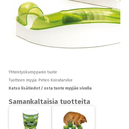
Yhteistyökumppanin tuote
Tuotteen myyjä: Peten Koiratarvike
Katso lisätiedot / osta tuote myyjän sivulla
Samankaltaisia tuotteita