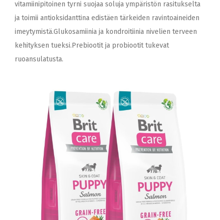
vitamiinipitoinen tyrni suojaa soluja ympäristön rasitukselta
ja toimii antioksidanttina edistäen tärkeiden ravintoaineiden
imeytymistä.Glukosamiinia ja kondroitiinia nivelien terveen
kehityksen tueksi.Prebiootit ja probiootit tukevat
ruoansulatusta.