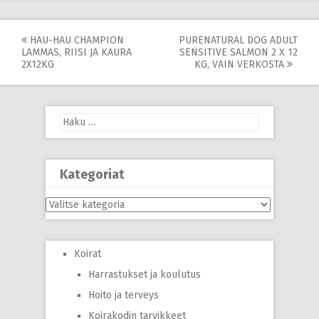
Post
HAU-HAU CHAMPION
PURENATURAL DOG ADULT
LAMMAS, RIISI JA KAURA
SENSITIVE SALMON 2 X 12
navigation
2X12KG
KG, VAIN VERKOSTA
Haku:
Kategoriat
Kategoriat
Koirat
Harrastukset ja koulutus
Hoito ja terveys
Koirakodin tarvikkeet