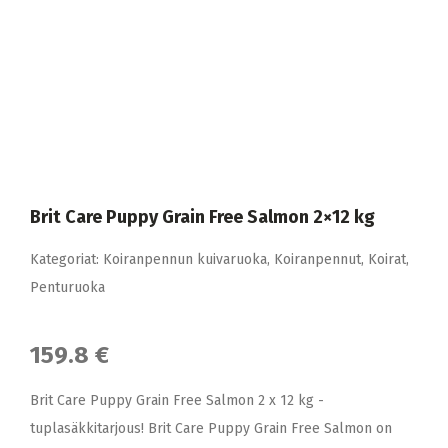
Brit Care Puppy Grain Free Salmon 2×12 kg
Kategoriat:
Koiranpennun kuivaruoka
,
Koiranpennut
,
Koirat
,
Penturuoka
159.8 €
Brit Care Puppy Grain Free Salmon 2 x 12 kg -
tuplasäkkitarjous! Brit Care Puppy Grain Free Salmon on