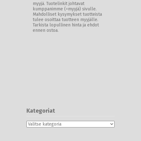
myyjä. Tuotelinkit johtavat
kumppanimme (=myyjä) sivulle.
Mahdolliset kysymykset tuotteista
tulee osoittaa tuotteen myyjälle.
Tarkista lopullinen hinta ja ehdot
ennen ostoa.
Kategoriat
Kategoriat