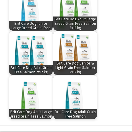
Brit Care Dog Adult Large
Brit Care Dog Junior
Breed Grain Free Salmon
Large Breed Grain-free
2x12 kg
Brit Care Dog Senior &
Brit Care Dog Adult Grain
Light Grain Free Salmon
Free Salmon 2x12 kg
2x12 kg
Brit Care Dog Adult Large
Brit Care Dog Adult Grain
Breed Grain-Free Salmon
Free Salmon