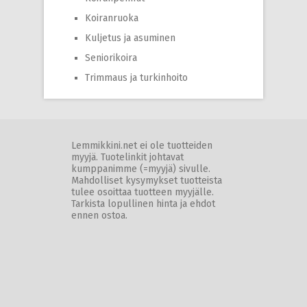
Koiranruoka
Kuljetus ja asuminen
Seniorikoira
Trimmaus ja turkinhoito
Lemmikkini.net ei ole tuotteiden
myyjä. Tuotelinkit johtavat
kumppanimme (=myyjä) sivulle.
Mahdolliset kysymykset tuotteista
tulee osoittaa tuotteen myyjälle.
Tarkista lopullinen hinta ja ehdot
ennen ostoa.