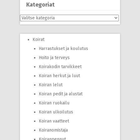
Kategoriat
Kategoriat
Koirat
Harrastukset ja koulutus
Hoito ja terveys
Koirakodin tarvikkeet
Koiran herkut ja luut
Koiran lelut
Koiran pedit ja alustat
Koiran ruokailu
Koiran ulkoilutus
Koiran vaatteet
Koiranomistaja
Koiranpennut