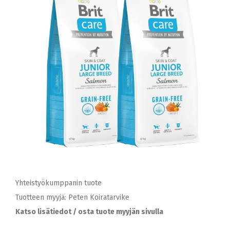
Yhteistyökumppanin tuote
Tuotteen myyjä: Peten Koiratarvike
Katso lisätiedot / osta tuote myyjän sivulla