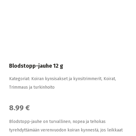
Blodstopp-jauhe 12 g
Kategoriat:
Koiran kynsisakset ja kynsitrimmerit
,
Koirat
,
Trimmaus ja turkinhoito
8.99 €
Blodstopp-jauhe on turvallinen, nopea ja tehokas
tyrehdyttämään verenvuodon koiran kynnestä, jos leikkaat