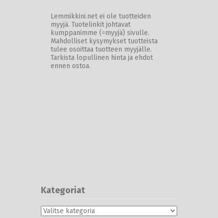
Lemmikkini.net ei ole tuotteiden
myyjä. Tuotelinkit johtavat
kumppanimme (=myyjä) sivulle.
Mahdolliset kysymykset tuotteista
tulee osoittaa tuotteen myyjälle.
Tarkista lopullinen hinta ja ehdot
ennen ostoa.
Kategoriat
Kategoriat