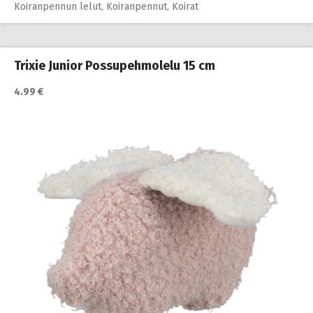
Koiranpennun lelut
,
Koiranpennut
,
Koirat
Trixie Junior Possupehmolelu 15 cm
4.99 €