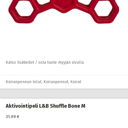
Katso lisätiedot / osta tuote myyjän sivulla
Koiranpennun lelut
,
Koiranpennut
,
Koirat
Aktivointipeli L&B Shuffle Bone M
21.99 €