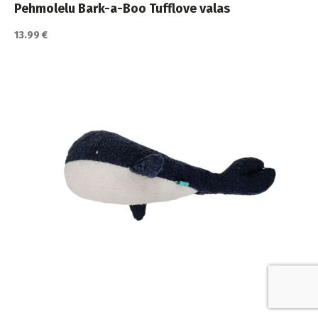
Pehmolelu Bark-a-Boo Tufflove valas
13.99 €