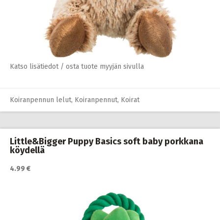
Katso lisätiedot / osta tuote myyjän sivulla
Koiranpennun lelut
,
Koiranpennut
,
Koirat
Little&Bigger Puppy Basics soft baby porkkana
köydellä
4.99 €