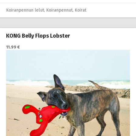
Koiranpennun lelut
,
Koiranpennut
,
Koirat
KONG Belly Flops Lobster
11.99 €