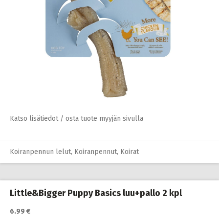
Katso lisätiedot / osta tuote myyjän sivulla
Koiranpennun lelut
,
Koiranpennut
,
Koirat
Little&Bigger Puppy Basics luu+pallo 2 kpl
6.99 €