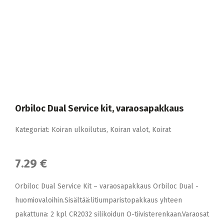
Orbiloc Dual Service kit, varaosapakkaus
Kategoriat:
Koiran ulkoilutus
,
Koiran valot
,
Koirat
7.29 €
Orbiloc Dual Service Kit – varaosapakkaus Orbiloc Dual -
huomiovaloihin.Sisältää:litiumparistopakkaus yhteen
pakattuna: 2 kpl CR2032 silikoidun O-tiivisterenkaan.Varaosat