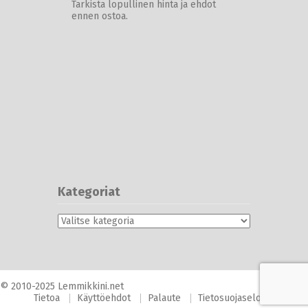
Tarkista lopullinen hinta ja ehdot
ennen ostoa.
Kategoriat
Kategoriat
© 2010-2025 Lemmikkini.net
Tietoa
Käyttöehdot
Palaute
Tietosuojaseloste