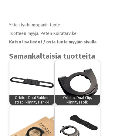
Yhteistyökumppanin tuote
Tuotteen myyjä: Peten Koiratarvike
Katso lisätiedot / osta tuote myyjän sivulla
Samankaltaisia tuotteita
Orbiloc Dual Rubber
Orbiloc Dual Clip,
strap, kiinnityslenkki
kiinnityssolki