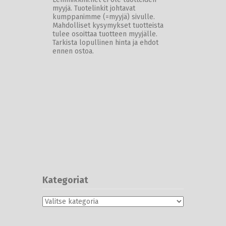
myyjä. Tuotelinkit johtavat
kumppanimme (=myyjä) sivulle.
Mahdolliset kysymykset tuotteista
tulee osoittaa tuotteen myyjälle.
Tarkista lopullinen hinta ja ehdot
ennen ostoa.
Kategoriat
Kategoriat