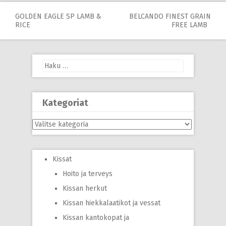
Post
GOLDEN EAGLE SP LAMB &
BELCANDO FINEST GRAIN
RICE
FREE LAMB
navigation
Haku:
Kategoriat
Kategoriat
Kissat
Hoito ja terveys
Kissan herkut
Kissan hiekkalaatikot ja vessat
Kissan kantokopat ja