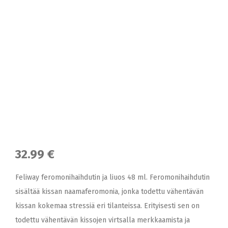
32.99 €
Feliway feromonihaihdutin ja liuos 48 ml. Feromonihaihdutin
sisältää kissan naamaferomonia, jonka todettu vähentävän
kissan kokemaa stressiä eri tilanteissa. Erityisesti sen on
todettu vähentävän kissojen virtsalla merkkaamista ja