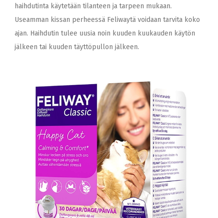
haihdutinta käytetään tilanteen ja tarpeen mukaan.
Useamman kissan perheessä Feliwaytä voidaan tarvita koko
ajan. Haihdutin tulee uusia noin kuuden kuukauden käytön
jälkeen tai kuuden täyttöpullon jälkeen.