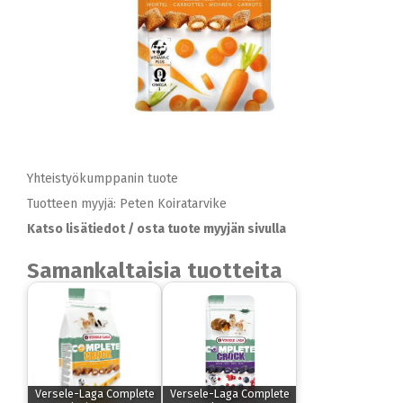
Yhteistyökumppanin tuote
Tuotteen myyjä: Peten Koiratarvike
Katso lisätiedot / osta tuote myyjän sivulla
Samankaltaisia tuotteita
Versele-Laga Complete
Versele-Laga Complete