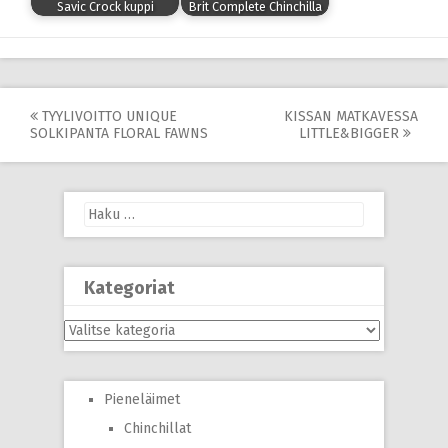
Savic Crock kuppi
Brit Complete Chinchilla
Post
TYYLIVOITTO UNIQUE
KISSAN MATKAVESSA
SOLKIPANTA FLORAL FAWNS
LITTLE&BIGGER
navigation
Haku:
Kategoriat
Kategoriat
Pieneläimet
Chinchillat