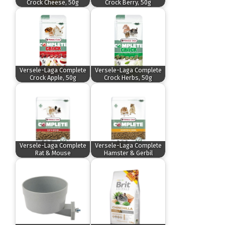
Crock Cheese, 50g
Crock Berry, 50g
Versele-Laga Complete
Versele-Laga Complete
Crock Apple, 50g
Crock Herbs, 50g
Versele-Laga Complete
Versele-Laga Complete
Rat & Mouse
Hamster & Gerbil