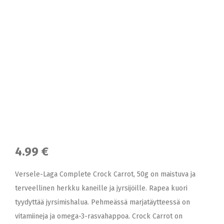
4.99 €
Versele-Laga Complete Crock Carrot, 50g on maistuva ja
terveellinen herkku kaneille ja jyrsijöille. Rapea kuori
tyydyttää jyrsimishalua. Pehmeässä marjatäytteessä on
vitamiineja ja omega-3-rasvahappoa. Crock Carrot on