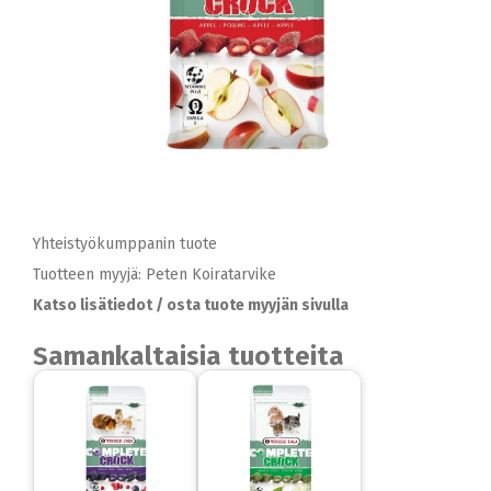
Yhteistyökumppanin tuote
Tuotteen myyjä: Peten Koiratarvike
Katso lisätiedot / osta tuote myyjän sivulla
Samankaltaisia tuotteita