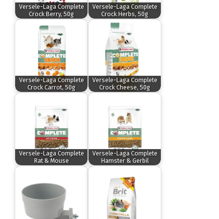
Versele-Laga Complete
Versele-Laga Complete
Crock Berry, 50g
Crock Herbs, 50g
Versele-Laga Complete
Versele-Laga Complete
Crock Carrot, 50g
Crock Cheese, 50g
Versele-Laga Complete
Versele-Laga Complete
Rat & Mouse
Hamster & Gerbil