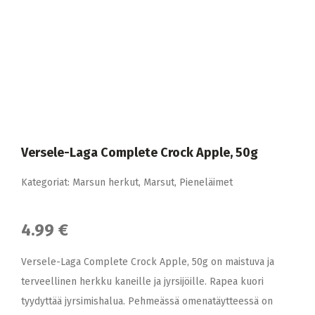
Versele-Laga Complete Crock Apple, 50g
Kategoriat:
Marsun herkut
,
Marsut
,
Pieneläimet
4.99 €
Versele-Laga Complete Crock Apple, 50g on maistuva ja
terveellinen herkku kaneille ja jyrsijöille. Rapea kuori
tyydyttää jyrsimishalua. Pehmeässä omenatäytteessä on