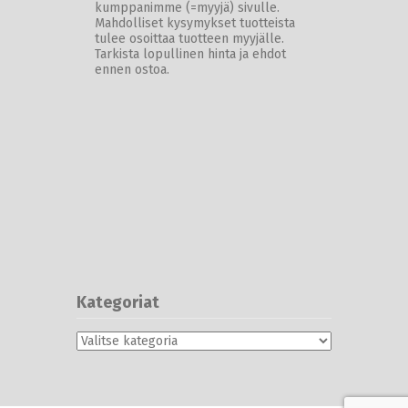
kumppanimme (=myyjä) sivulle.
Mahdolliset kysymykset tuotteista
tulee osoittaa tuotteen myyjälle.
Tarkista lopullinen hinta ja ehdot
ennen ostoa.
Kategoriat
Kategoriat