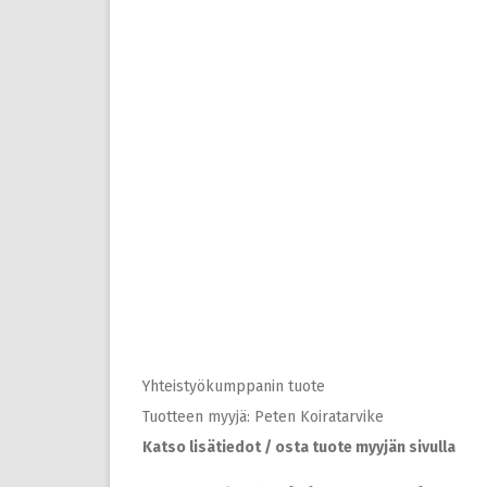
Yhteistyökumppanin tuote
Tuotteen myyjä: Peten Koiratarvike
Katso lisätiedot / osta tuote myyjän sivulla