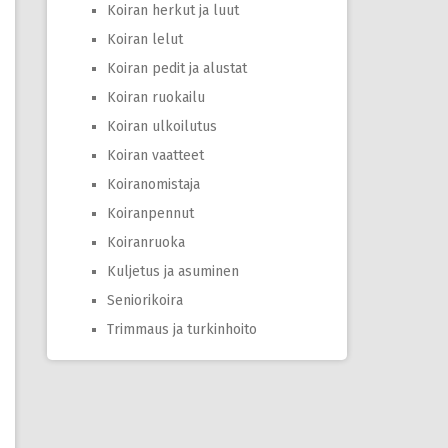
Koiran herkut ja luut
Koiran lelut
Koiran pedit ja alustat
Koiran ruokailu
Koiran ulkoilutus
Koiran vaatteet
Koiranomistaja
Koiranpennut
Koiranruoka
Kuljetus ja asuminen
Seniorikoira
Trimmaus ja turkinhoito