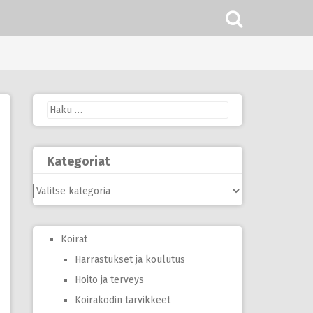
Haku:
Kategoriat
Kategoriat
Koirat
Harrastukset ja koulutus
Hoito ja terveys
Koirakodin tarvikkeet