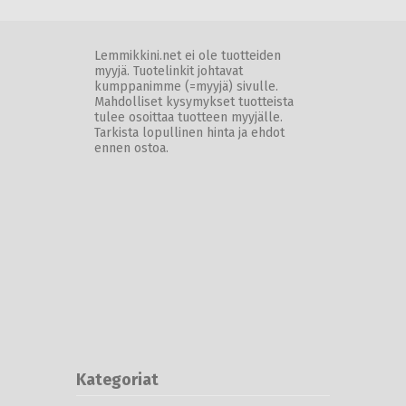
Lemmikkini.net ei ole tuotteiden
myyjä. Tuotelinkit johtavat
kumppanimme (=myyjä) sivulle.
Mahdolliset kysymykset tuotteista
tulee osoittaa tuotteen myyjälle.
Tarkista lopullinen hinta ja ehdot
ennen ostoa.
Kategoriat