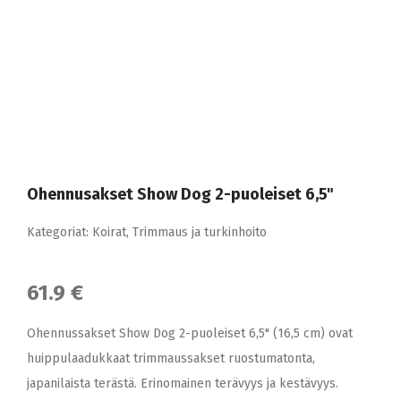
Ohennusakset Show Dog 2-puoleiset 6,5"
Kategoriat:
Koirat
,
Trimmaus ja turkinhoito
61.9 €
Ohennussakset Show Dog 2-puoleiset 6,5" (16,5 cm) ovat
huippulaadukkaat trimmaussakset ruostumatonta,
japanilaista terästä. Erinomainen terävyys ja kestävyys.