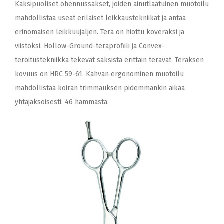
Kaksipuoliset ohennussakset, joiden ainutlaatuinen muotoilu
mahdollistaa useat erilaiset leikkaustekniikat ja antaa
erinomaisen leikkuujäljen. Terä on hiottu koveraksi ja
viistoksi. Hollow-Ground-teräprofiili ja Convex-
teroitustekniikka tekevät saksista erittäin terävät. Teräksen
kovuus on HRC 59-61. Kahvan ergonominen muotoilu
mahdollistaa koiran trimmauksen pidemmänkin aikaa
yhtäjaksoisesti. 46 hammasta.