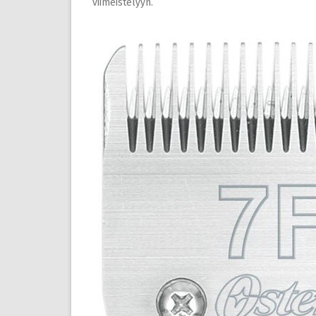
viimeistelyyn.