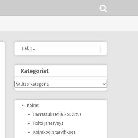
Haku:
Kategoriat
Kategoriat
Koirat
Harrastukset ja koulutus
Hoito ja terveys
Koirakodin tarvikkeet