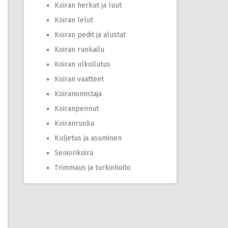
Koiran herkut ja luut
Koiran lelut
Koiran pedit ja alustat
Koiran ruokailu
Koiran ulkoilutus
Koiran vaatteet
Koiranomistaja
Koiranpennut
Koiranruoka
Kuljetus ja asuminen
Seniorikoira
Trimmaus ja turkinhoito