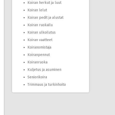
Koiran herkut ja luut
Koiran lelut
Koiran pedit ja alustat
Koiran ruokailu
Koiran ulkoilutus
Koiran vaatteet
Koiranomistaja
Koiranpennut
Koiranruoka
Kuljetus ja asuminen
Seniorikoira
Trimmaus ja turkinhoito