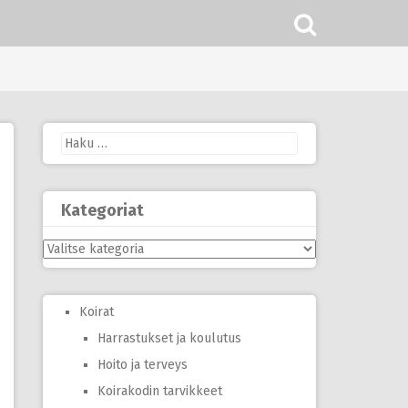
Haku:
Kategoriat
Kategoriat
Koirat
Harrastukset ja koulutus
Hoito ja terveys
Koirakodin tarvikkeet