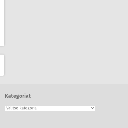
Kategoriat
Kategoriat