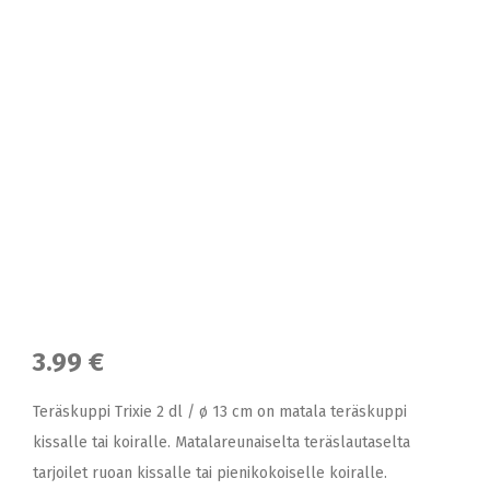
3.99 €
Teräskuppi Trixie 2 dl / ø 13 cm on matala teräskuppi
kissalle tai koiralle. Matalareunaiselta teräslautaselta
tarjoilet ruoan kissalle tai pienikokoiselle koiralle.