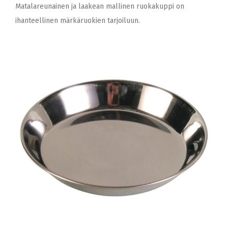
Matalareunainen ja laakean mallinen ruokakuppi on
ihanteellinen märkäruokien tarjoiluun.