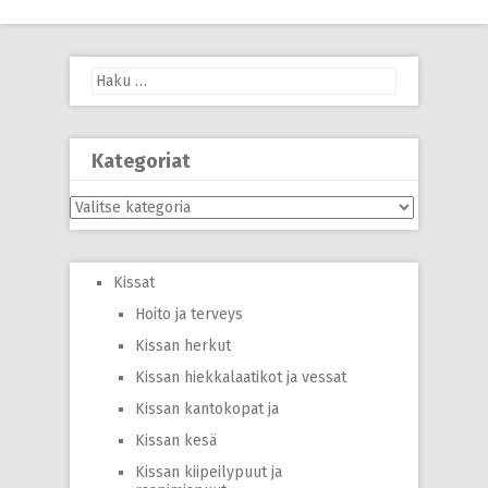
navigation
Haku:
Kategoriat
Kategoriat
Kissat
Hoito ja terveys
Kissan herkut
Kissan hiekkalaatikot ja vessat
Kissan kantokopat ja
Kissan kesä
Kissan kiipeilypuut ja