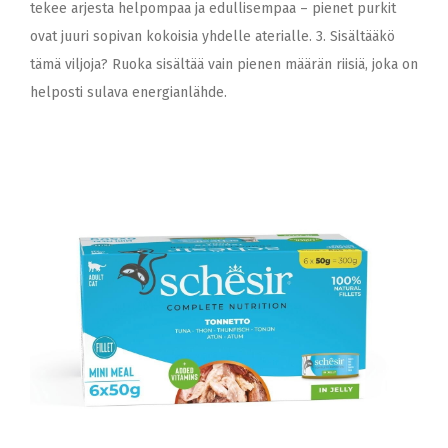
tekee arjesta helpompaa ja edullisempaa – pienet purkit
ovat juuri sopivan kokoisia yhdelle aterialle. 3. Sisältääkö
tämä viljoja? Ruoka sisältää vain pienen määrän riisiä, joka on
helposti sulava energianlähde.