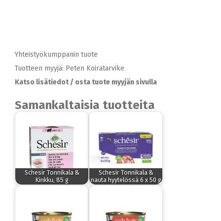
Yhteistyökumppanin tuote
Tuotteen myyjä: Peten Koiratarvike
Katso lisätiedot / osta tuote myyjän sivulla
Samankaltaisia tuotteita
Schesir Tonnikala &
Schesir Tonnikala &
Kinkku, 85 g
nauta hyytelössä 6 x 50 g