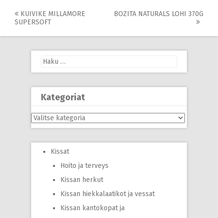
Post
KUIVIKE MILLAMORE
BOZITA NATURALS LOHI 370G
SUPERSOFT
navigation
Haku:
Kategoriat
Kategoriat
Kissat
Hoito ja terveys
Kissan herkut
Kissan hiekkalaatikot ja vessat
Kissan kantokopat ja