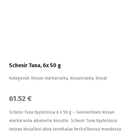
Schesir Tuna, 6x 50 g
Kategoriat:
Kissan märkäruoka
,
Kissanruoka
,
Kissat
61.52 €
Schesir Tuna hyytelössä 6 x 50 g – luonnollinen kissan
märkäruoka aikuiselle kissalle Schesir Tuna hyytelössä
tarjoaa kissallesi aitoa tonnikalaa herkullisessa muodossa.