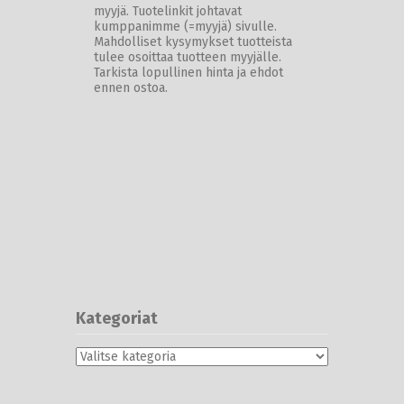
myyjä. Tuotelinkit johtavat
kumppanimme (=myyjä) sivulle.
Mahdolliset kysymykset tuotteista
tulee osoittaa tuotteen myyjälle.
Tarkista lopullinen hinta ja ehdot
ennen ostoa.
Kategoriat
Kategoriat