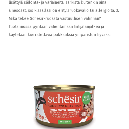
lisättyjä säilöntä- ja väriaineita. Tarkista kuitenkin aina
ainesosat, jos kissallasi on erityisruokavalio tai allergioita. 3.
Mikä tekee Schesir-ruoasta vastuullisen valinnan?
Tuotannossa pyritään vähentämään hiilijalanjälkeä ja
käytetään kierrätettäviä pakkauksia ympäristön hyväksi.