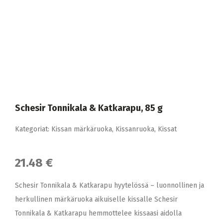
Schesir Tonnikala & Katkarapu, 85 g
Kategoriat:
Kissan märkäruoka
,
Kissanruoka
,
Kissat
21.48 €
Schesir Tonnikala & Katkarapu hyytelössä – luonnollinen ja
herkullinen märkäruoka aikuiselle kissalle Schesir
Tonnikala & Katkarapu hemmottelee kissaasi aidolla