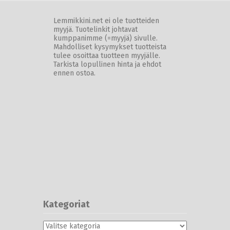
Lemmikkini.net ei ole tuotteiden
myyjä. Tuotelinkit johtavat
kumppanimme (=myyjä) sivulle.
Mahdolliset kysymykset tuotteista
tulee osoittaa tuotteen myyjälle.
Tarkista lopullinen hinta ja ehdot
ennen ostoa.
Kategoriat
Kategoriat