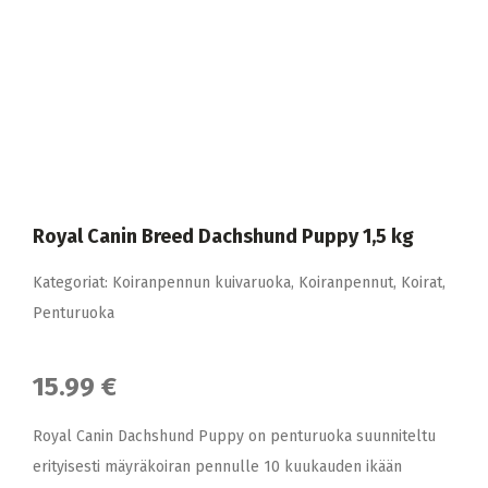
Royal Canin Breed Dachshund Puppy 1,5 kg
Kategoriat:
Koiranpennun kuivaruoka
,
Koiranpennut
,
Koirat
,
Penturuoka
15.99 €
Royal Canin Dachshund Puppy on penturuoka suunniteltu
erityisesti mäyräkoiran pennulle 10 kuukauden ikään