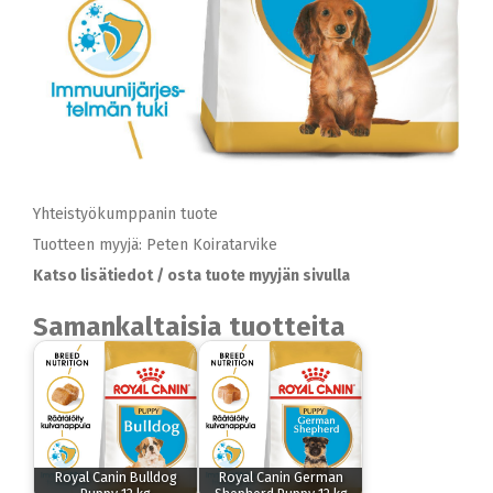
Yhteistyökumppanin tuote
Tuotteen myyjä: Peten Koiratarvike
Katso lisätiedot / osta tuote myyjän sivulla
Samankaltaisia tuotteita
Royal Canin Bulldog
Royal Canin German