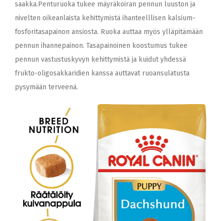
saakka.Penturuoka tukee mäyräkoiran pennun luuston ja
nivelten oikeanlaista kehittymistä ihanteelllisen kalsium-
fosforitasapainon ansiosta. Ruoka auttaa myös ylläpitämään
pennun ihannepainon. Tasapainoinen koostumus tukee
pennun vastustuskyvyn kehittymistä ja kuidut yhdessä
frukto-oligosakkaridien kanssa auttavat ruoansulatusta
pysymään terveenä.