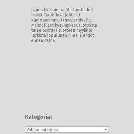
Lemmikkini.net ei ole tuotteiden
myyjä. Tuotelinkit johtavat
kumppanimme (=myyjä) sivulle.
Mahdolliset kysymykset tuotteista
tulee osoittaa tuotteen myyjälle.
Tarkista lopullinen hinta ja ehdot
ennen ostoa.
Kategoriat
Kategoriat