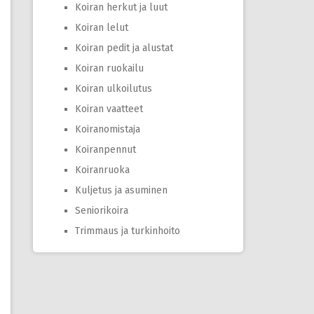
Koiran herkut ja luut
Koiran lelut
Koiran pedit ja alustat
Koiran ruokailu
Koiran ulkoilutus
Koiran vaatteet
Koiranomistaja
Koiranpennut
Koiranruoka
Kuljetus ja asuminen
Seniorikoira
Trimmaus ja turkinhoito