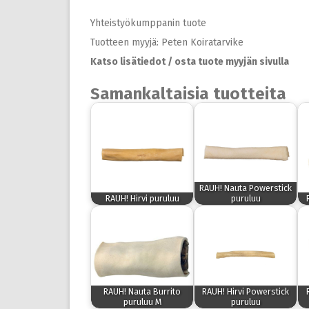
Yhteistyökumppanin tuote
Tuotteen myyjä: Peten Koiratarvike
Katso lisätiedot / osta tuote myyjän sivulla
Samankaltaisia tuotteita
RAUH! Nauta Powerstick
RAUH! Hirvi puruluu
puruluu
RAUH! Nauta Burrito
RAUH! Hirvi Powerstick
puruluu M
puruluu