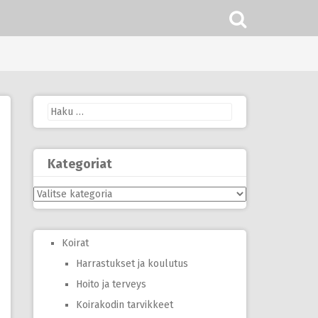
Haku:
Kategoriat
Kategoriat
Koirat
Harrastukset ja koulutus
Hoito ja terveys
Koirakodin tarvikkeet