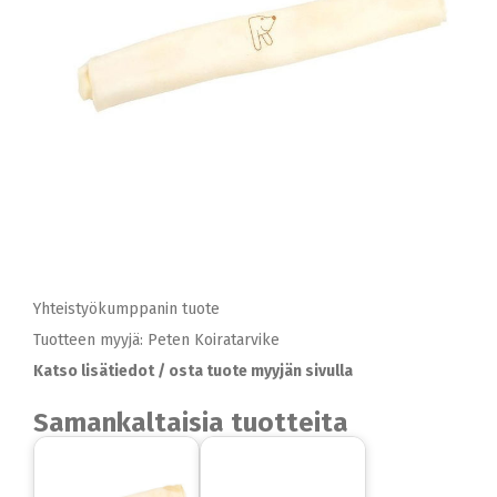
Yhteistyökumppanin tuote
Tuotteen myyjä: Peten Koiratarvike
Katso lisätiedot / osta tuote myyjän sivulla
Samankaltaisia tuotteita