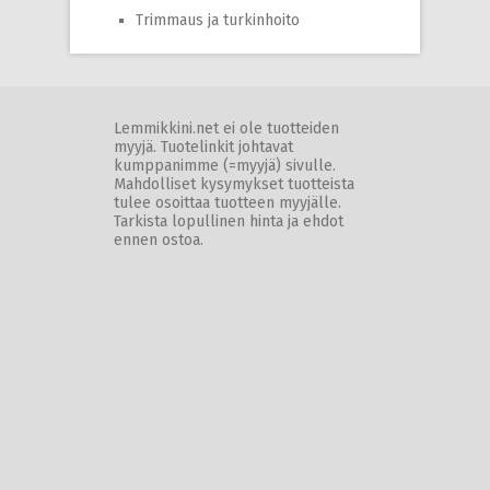
Trimmaus ja turkinhoito
Lemmikkini.net ei ole tuotteiden
myyjä. Tuotelinkit johtavat
kumppanimme (=myyjä) sivulle.
Mahdolliset kysymykset tuotteista
tulee osoittaa tuotteen myyjälle.
Tarkista lopullinen hinta ja ehdot
ennen ostoa.