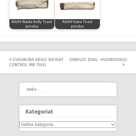
RAUH! Nauta Belly Toast
RAUH! Kana Toast
puruluu
puruluu
Post
EUKANUBA ADULT WEIGHT
ORBILOC DUAL -HUOMIOVALO
CONTROL MB 15KG
navigation
Haku:
Kategoriat
Kategoriat