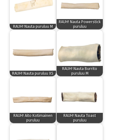
RAUH! Nauta Powerstick
RAUH! Nauta puruluu M
puruluu
RAUH! Nauta Burrito
RAUH! Nauta puruluu XS
puruluu M
RAUH! Aito Kotimainen
RAUH! Nauta Toast
puruluu
puruluu