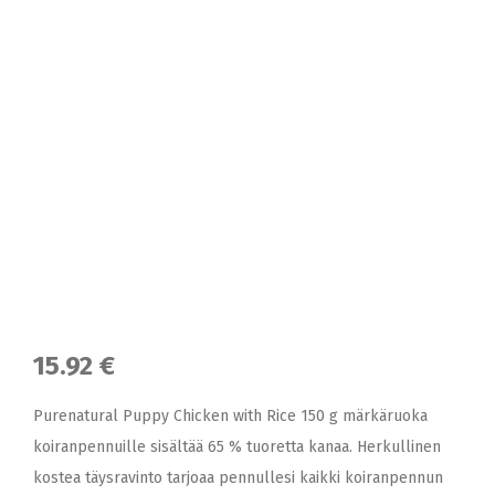
15.92 €
Purenatural Puppy Chicken with Rice 150 g märkäruoka
koiranpennuille sisältää 65 % tuoretta kanaa. Herkullinen
kostea täysravinto tarjoaa pennullesi kaikki koiranpennun