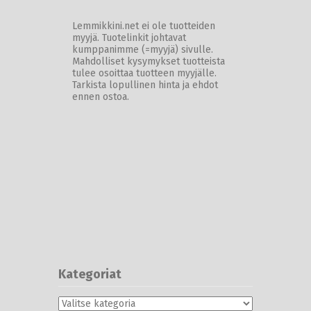
Lemmikkini.net ei ole tuotteiden
myyjä. Tuotelinkit johtavat
kumppanimme (=myyjä) sivulle.
Mahdolliset kysymykset tuotteista
tulee osoittaa tuotteen myyjälle.
Tarkista lopullinen hinta ja ehdot
ennen ostoa.
Kategoriat
Kategoriat