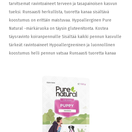
tarvitsemat ravintoaineet terveen ja tasapainoisen kasvun
tueksi. Runsaasti herkullista, tuoretta kanaa sisältävä
koostumus on erittäin maistuvaa. Hypoallerginen Pure
Natural -märkäruoka on täysin gluteenitonta. Kostea
täysravinto koiranpennuille Sisältää kaikki pennun kasvulle
tärkeät ravintoaineet Hypoallergeeninen ja luonnollinen
koostumus helli pennun vatsaa Runsaasti tuoretta kanaa