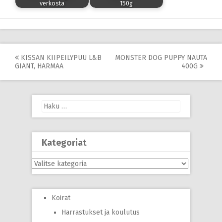
verkosta
150g
Post
KISSAN KIIPEILYPUU L&B
MONSTER DOG PUPPY NAUTA
GIANT, HARMAA
400G
navigation
Haku:
Kategoriat
Kategoriat
Koirat
Harrastukset ja koulutus