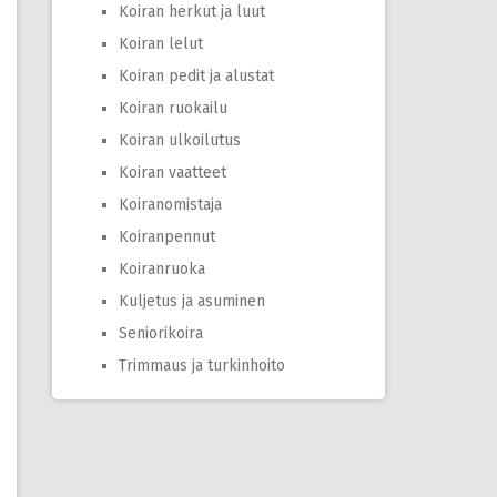
Koiran herkut ja luut
Koiran lelut
Koiran pedit ja alustat
Koiran ruokailu
Koiran ulkoilutus
Koiran vaatteet
Koiranomistaja
Koiranpennut
Koiranruoka
Kuljetus ja asuminen
Seniorikoira
Trimmaus ja turkinhoito