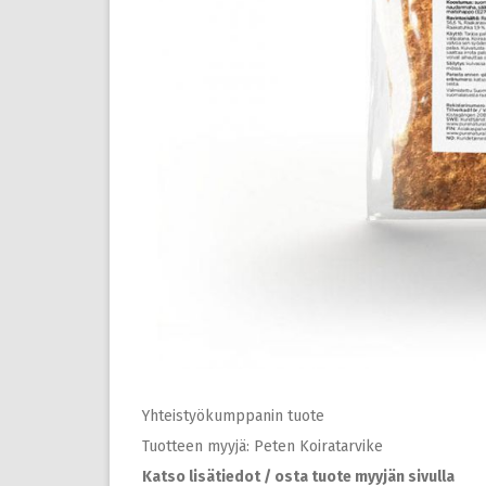
Yhteistyökumppanin tuote
Tuotteen myyjä: Peten Koiratarvike
Katso lisätiedot / osta tuote myyjän sivulla