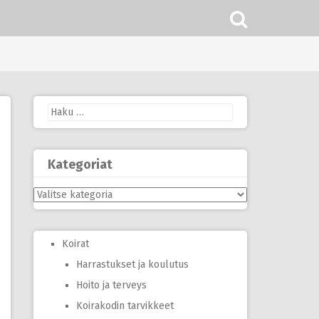
Haku:
Kategoriat
Kategoriat
Koirat
Harrastukset ja koulutus
Hoito ja terveys
Koirakodin tarvikkeet