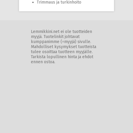
Trimmaus ja turkinhoito
Lemmikkini.net ei ole tuotteiden
myyjä. Tuotelinkit johtavat
kumppanimme (=myyjä) sivulle.
Mahdolliset kysymykset tuotteista
tulee osoittaa tuotteen myyjälle.
Tarkista lopullinen hinta ja ehdot
ennen ostoa.