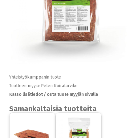
Yhteistyökumppanin tuote
Tuotteen myyjä: Peten Koiratarvike
Katso lisätiedot / osta tuote myyjän sivulla
Samankaltaisia tuotteita