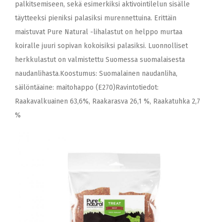
palkitsemiseen, sekä esimerkiksi aktivointilelun sisälle
täytteeksi pieniksi palasiksi murennettuina. Erittäin
maistuvat Pure Natural -lihalastut on helppo murtaa
koiralle juuri sopivan kokoisiksi palasiksi. Luonnolliset
herkkulastut on valmistettu Suomessa suomalaisesta
naudanlihasta.Koostumus: Suomalainen naudanliha,
säilöntäaine: maitohappo (E270)Ravintotiedot:
Raakavalkuainen 63,6%, Raakarasva 26,1 %, Raakatuhka 2,7
%