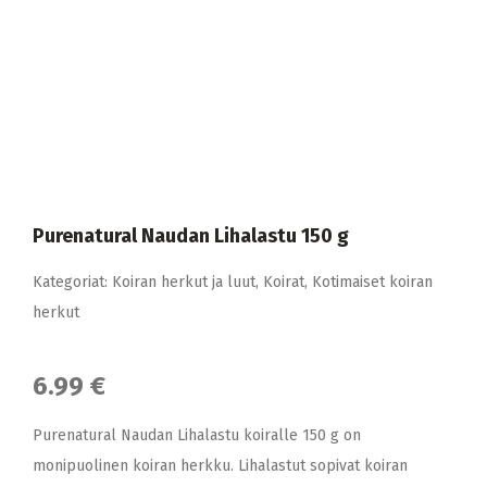
Purenatural Naudan Lihalastu 150 g
Kategoriat:
Koiran herkut ja luut
,
Koirat
,
Kotimaiset koiran
herkut
6.99 €
Purenatural Naudan Lihalastu koiralle 150 g on
monipuolinen koiran herkku. Lihalastut sopivat koiran