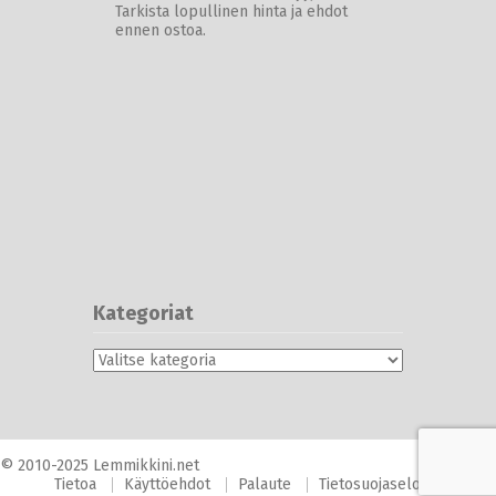
Tarkista lopullinen hinta ja ehdot
ennen ostoa.
Kategoriat
Kategoriat
© 2010-2025 Lemmikkini.net
Tietoa
Käyttöehdot
Palaute
Tietosuojaseloste