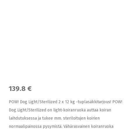
139.8 €
POW! Dog Light/Sterilized 2 x 12 kg -tuplasäkkitarjous! POW!
Dog Light/Sterilized on light-koiranruoka auttaa koiran
laihdutuksessa ja tukee mm. steriloitujen koirien
normaalipainossa pysymistä. Vähärasvainen koiranruoka