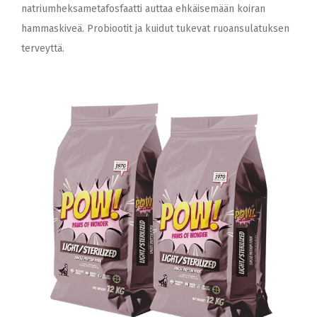
natriumheksametafosfaatti auttaa ehkäisemään koiran
hammaskiveä. Probiootit ja kuidut tukevat ruoansulatuksen
terveyttä.