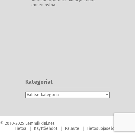
ennen ostoa.
Kategoriat
Kategoriat
© 2010-2025 Lemmikkini.net
Tietoa
Käyttöehdot
Palaute
Tietosuojaseloste