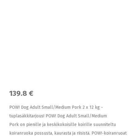
139.8 €
POW! Dog Adult Small/Medium Pork 2 x 12 kg -
tuplasäkkitarjous! POW! Dog Adult Small/Medium
Pork on pienille ja keskikokoisille koirille suunniteltu
koiranruoka possusta, kaurasta ja riisistä. POW!-koiranruoat