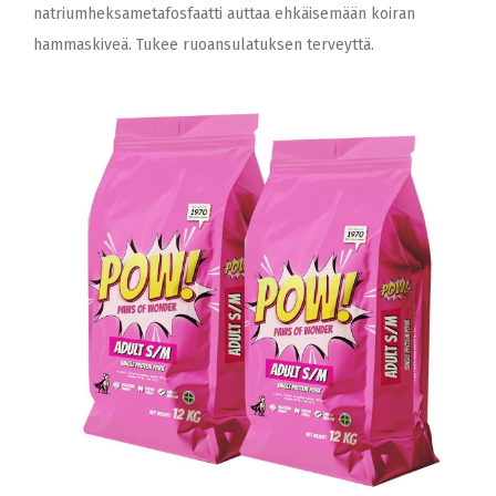
natriumheksametafosfaatti auttaa ehkäisemään koiran
hammaskiveä. Tukee ruoansulatuksen terveyttä.