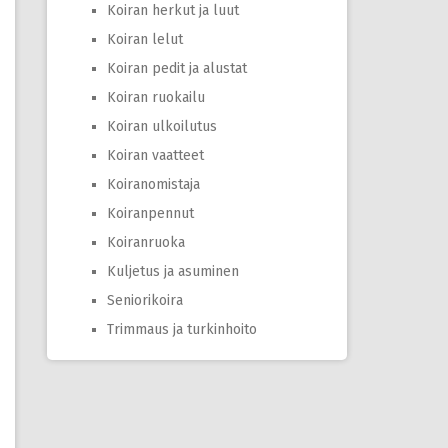
Koiran herkut ja luut
Koiran lelut
Koiran pedit ja alustat
Koiran ruokailu
Koiran ulkoilutus
Koiran vaatteet
Koiranomistaja
Koiranpennut
Koiranruoka
Kuljetus ja asuminen
Seniorikoira
Trimmaus ja turkinhoito