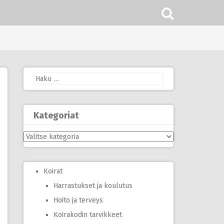
Haku:
Kategoriat
Kategoriat
Koirat
Harrastukset ja koulutus
Hoito ja terveys
Koirakodin tarvikkeet