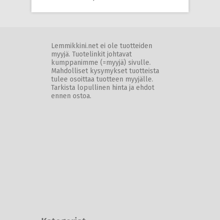
Lemmikkini.net ei ole tuotteiden
myyjä. Tuotelinkit johtavat
kumppanimme (=myyjä) sivulle.
Mahdolliset kysymykset tuotteista
tulee osoittaa tuotteen myyjälle.
Tarkista lopullinen hinta ja ehdot
ennen ostoa.