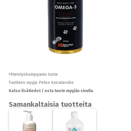
Yhteistyökumppanin tuote
Tuotteen myyjä: Peten Koiratarvike
Katso lisätiedot / osta tuote myyjän sivulla
Samankaltaisia tuotteita