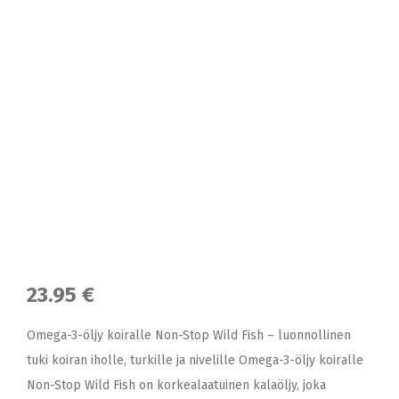
23.95 €
Omega-3-öljy koiralle Non-Stop Wild Fish – luonnollinen
tuki koiran iholle, turkille ja nivelille Omega-3-öljy koiralle
Non-Stop Wild Fish on korkealaatuinen kalaöljy, joka