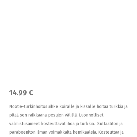
14.99 €
Nootie-turkinhoitosuihke koiralle ja kissalle hoitaa turkkia ja
pitää sen raikkaana pesujen välillä. Luonnolliset
valmistusaineet kosteuttavat ihoa ja turkkia. Sulfaatiton ja
parabeeniton ilman voimakkaita kemikaaleja. Kosteuttaa ja