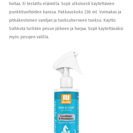
hoitaa. Ei testattu eläimillä. Sopii ulkoisesti käytettävien
punkkituotteiden kanssa. Pakkauskoko 236 ml. Voimakas ja
pitkäkestoinen vaniljan ja tuoksuherneen tuoksu. Käyttö:
Suihkuta turkkiin pesun jälkeen ja harjaa. Sopii käytettäväksi
myös pesujen välillä.