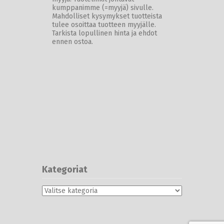
kumppanimme (=myyjä) sivulle.
Mahdolliset kysymykset tuotteista
tulee osoittaa tuotteen myyjälle.
Tarkista lopullinen hinta ja ehdot
ennen ostoa.
Kategoriat
Kategoriat