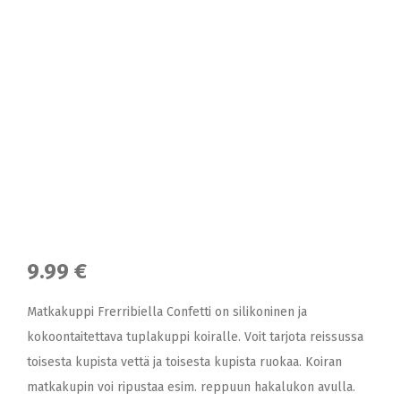
9.99 €
Matkakuppi Frerribiella Confetti on silikoninen ja
kokoontaitettava tuplakuppi koiralle. Voit tarjota reissussa
toisesta kupista vettä ja toisesta kupista ruokaa. Koiran
matkakupin voi ripustaa esim. reppuun hakalukon avulla.