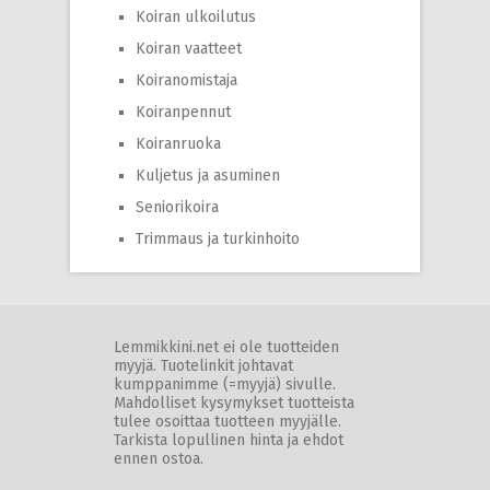
Koiran ulkoilutus
Koiran vaatteet
Koiranomistaja
Koiranpennut
Koiranruoka
Kuljetus ja asuminen
Seniorikoira
Trimmaus ja turkinhoito
Lemmikkini.net ei ole tuotteiden
myyjä. Tuotelinkit johtavat
kumppanimme (=myyjä) sivulle.
Mahdolliset kysymykset tuotteista
tulee osoittaa tuotteen myyjälle.
Tarkista lopullinen hinta ja ehdot
ennen ostoa.