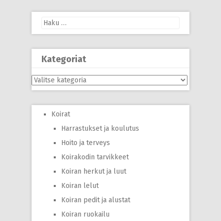
Haku:
Kategoriat
Kategoriat
Koirat
Harrastukset ja koulutus
Hoito ja terveys
Koirakodin tarvikkeet
Koiran herkut ja luut
Koiran lelut
Koiran pedit ja alustat
Koiran ruokailu