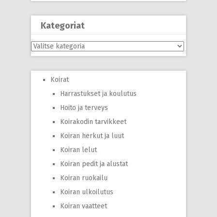
Kategoriat
Kategoriat
Koirat
Harrastukset ja koulutus
Hoito ja terveys
Koirakodin tarvikkeet
Koiran herkut ja luut
Koiran lelut
Koiran pedit ja alustat
Koiran ruokailu
Koiran ulkoilutus
Koiran vaatteet