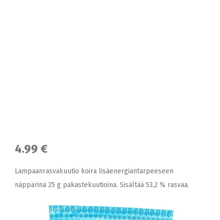
4.99 €
Lampaanrasvakuutio koira lisäenergiantarpeeseen
näppärinä 25 g pakastekuutioina. Sisältää 53,2 % rasvaa.