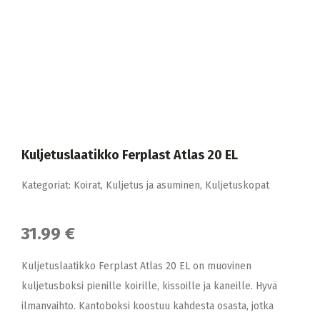
Kuljetuslaatikko Ferplast Atlas 20 EL
Kategoriat:
Koirat
,
Kuljetus ja asuminen
,
Kuljetuskopat
31.99 €
Kuljetuslaatikko Ferplast Atlas 20 EL on muovinen
kuljetusboksi pienille koirille, kissoille ja kaneille. Hyvä
ilmanvaihto. Kantoboksi koostuu kahdesta osasta, jotka