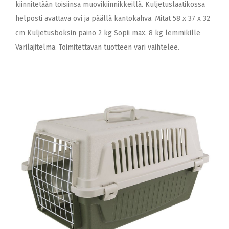
kiinnitetään toisiinsa muovikiinnikkeillä. Kuljetuslaatikossa
helposti avattava ovi ja päällä kantokahva. Mitat 58 x 37 x 32
cm Kuljetusboksin paino 2 kg Sopii max. 8 kg lemmikille
Värilajitelma. Toimitettavan tuotteen väri vaihtelee.