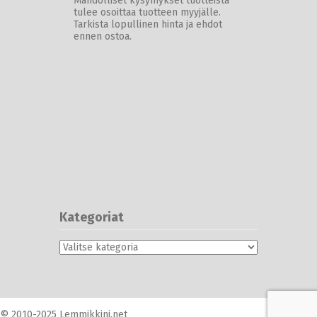
Mahdolliset kysymykset tuotteista
tulee osoittaa tuotteen myyjälle.
Tarkista lopullinen hinta ja ehdot
ennen ostoa.
Kategoriat
Kategoriat
© 2010-2025 Lemmikkini.net