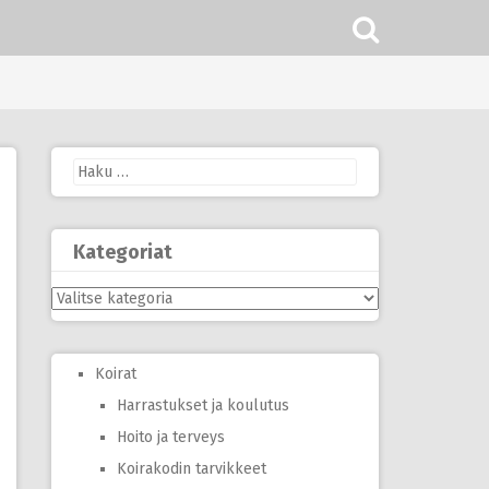
Haku:
Kategoriat
Kategoriat
Koirat
Harrastukset ja koulutus
Hoito ja terveys
Koirakodin tarvikkeet