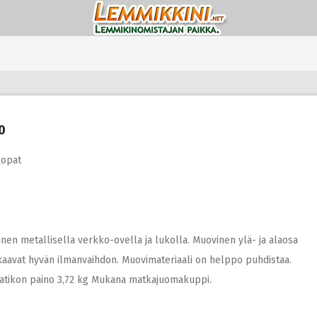
0
kopat
nen metallisella verkko-ovella ja lukolla. Muovinen ylä- ja alaosa
 takaavat hyvän ilmanvaihdon. Muovimateriaali on helppo puhdistaa.
aatikon paino 3,72 kg Mukana matkajuomakuppi.