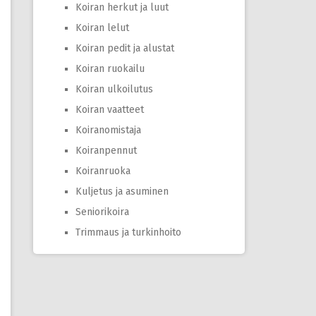
Koiran herkut ja luut
Koiran lelut
Koiran pedit ja alustat
Koiran ruokailu
Koiran ulkoilutus
Koiran vaatteet
Koiranomistaja
Koiranpennut
Koiranruoka
Kuljetus ja asuminen
Seniorikoira
Trimmaus ja turkinhoito