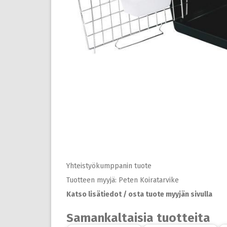
Yhteistyökumppanin tuote
Tuotteen myyjä: Peten Koiratarvike
Katso lisätiedot / osta tuote myyjän sivulla
Samankaltaisia tuotteita