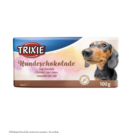
Yhteistyökumppanin tuote