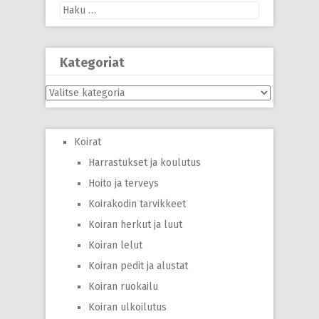
Haku:
Kategoriat
Kategoriat
Koirat
Harrastukset ja koulutus
Hoito ja terveys
Koirakodin tarvikkeet
Koiran herkut ja luut
Koiran lelut
Koiran pedit ja alustat
Koiran ruokailu
Koiran ulkoilutus