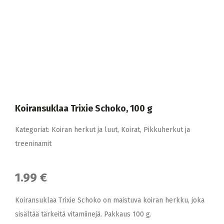
Koiransuklaa Trixie Schoko, 100 g
Kategoriat:
Koiran herkut ja luut
,
Koirat
,
Pikkuherkut ja
treeninamit
1.99 €
Koiransuklaa Trixie Schoko on maistuva koiran herkku, joka
sisältää tärkeitä vitamiinejä. Pakkaus 100 g.