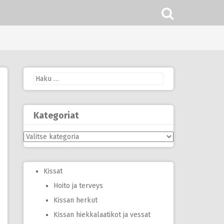
Haku:
Kategoriat
Kategoriat
Kissat
Hoito ja terveys
Kissan herkut
Kissan hiekkalaatikot ja vessat