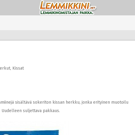
herkut
,
Kissat
amiinejä sisältävä sokeriton kissan herkku, jonka erityinen muotoilu
. Uudelleen suljettava pakkaus.