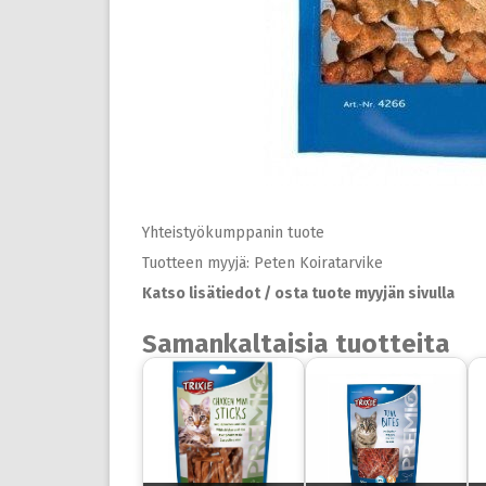
Yhteistyökumppanin tuote
Tuotteen myyjä: Peten Koiratarvike
Katso lisätiedot / osta tuote myyjän sivulla
Samankaltaisia tuotteita