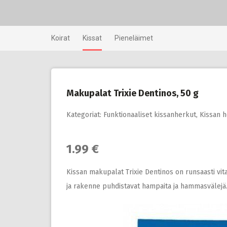
Skip
to
content
Koirat
Kissat
Pieneläimet
Makupalat Trixie Dentinos, 50 g
Kategoriat:
Funktionaaliset kissanherkut
,
Kissan 
1.99 €
Kissan makupalat Trixie Dentinos on runsaasti vit
ja rakenne puhdistavat hampaita ja hammasvälejä