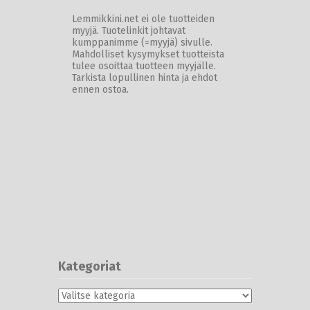
Lemmikkini.net ei ole tuotteiden
myyjä. Tuotelinkit johtavat
kumppanimme (=myyjä) sivulle.
Mahdolliset kysymykset tuotteista
tulee osoittaa tuotteen myyjälle.
Tarkista lopullinen hinta ja ehdot
ennen ostoa.
Kategoriat
Kategoriat