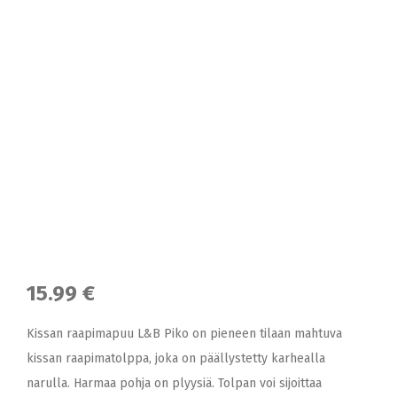
15.99 €
Kissan raapimapuu L&B Piko on pieneen tilaan mahtuva
kissan raapimatolppa, joka on päällystetty karhealla
narulla. Harmaa pohja on plyysiä. Tolpan voi sijoittaa