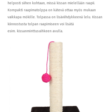
helposti siihen kohtaan, missä kissan mielellään raapii.
Kompakti raapimatolppa on kätevä ottaa myös mukaan
vaikkapa mökille. Tolpassa on lisäviihdykkeenä lelu. Kissan
kiinnostusta tolpan raapimiseen voi lisätä
esim. kissanminttusuihkeen avulla.