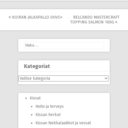
Post
KOIRAN JALKAPALLO DUVO+
BELCANDO MASTERCRAFT
TOPPING SALMON 100G
navigation
Haku:
Kategoriat
Kategoriat
Kissat
Hoito ja terveys
Kissan herkut
Kissan hiekkalaatikot ja vessat