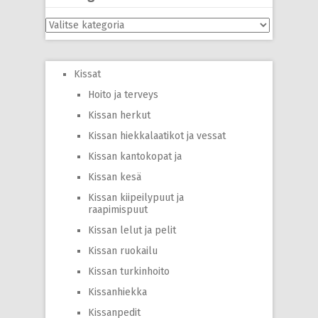
Kategoriat
Kissat
Hoito ja terveys
Kissan herkut
Kissan hiekkalaatikot ja vessat
Kissan kantokopat ja
Kissan kesä
Kissan kiipeilypuut ja
raapimispuut
Kissan lelut ja pelit
Kissan ruokailu
Kissan turkinhoito
Kissanhiekka
Kissanpedit