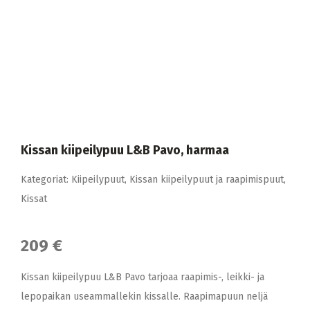
Kissan kiipeilypuu L&B Pavo, harmaa
Kategoriat:
Kiipeilypuut
,
Kissan kiipeilypuut ja raapimispuut
,
Kissat
209 €
Kissan kiipeilypuu L&B Pavo tarjoaa raapimis-, leikki- ja
lepopaikan useammallekin kissalle. Raapimapuun neljä