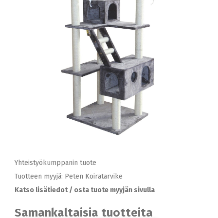
Yhteistyökumppanin tuote
Tuotteen myyjä: Peten Koiratarvike
Katso lisätiedot / osta tuote myyjän sivulla
Samankaltaisia tuotteita