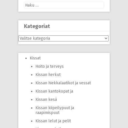
Haku:
Kategoriat
Kategoriat
Kissat
Hoito ja terveys
Kissan herkut
Kissan hiekkalaatikot ja vessat
Kissan kantokopat ja
Kissan kesä
Kissan kiipeilypuut ja
raapimispuut
Kissan lelut ja pelit