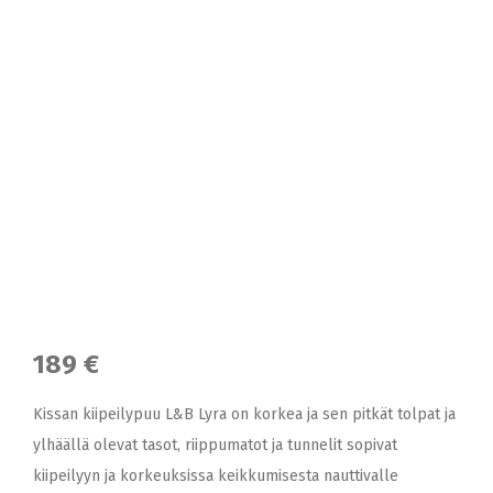
189 €
Kissan kiipeilypuu L&B Lyra on korkea ja sen pitkät tolpat ja
ylhäällä olevat tasot, riippumatot ja tunnelit sopivat
kiipeilyyn ja korkeuksissa keikkumisesta nauttivalle