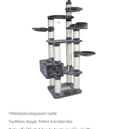
Yhteistyökumppanin tuote
Tuotteen myyjä: Peten Koiratarvike