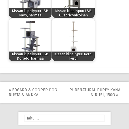
Kissan kiipeilypuu L&B
Kissan kiipeilypuu L&B
Pavo, harmaa
Quadric,valkoinen
Kissan kiipeilypuu L&B
Kissan kiipeilypuu Kerbl
Dorado, harmaa
Ferdi
Post
EDGARD & COOPER DOG
PURENATURAL PUPPY KANA
RIISTA & ANKKA
& RIISI, 150G
navigation
Haku: