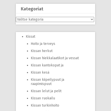
Kategoriat
Kategoriat
Kissat
Hoito ja terveys
Kissan herkut
Kissan hiekkalaatikot ja vessat
Kissan kantokopat ja
Kissan kesä
Kissan kiipeilypuut ja
raapimispuut
Kissan lelut ja pelit
Kissan ruokailu
Kissan turkinhoito