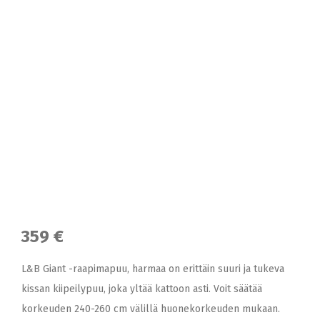
359 €
L&B Giant -raapimapuu, harmaa on erittäin suuri ja tukeva
kissan kiipeilypuu, joka yltää kattoon asti. Voit säätää
korkeuden 240-260 cm välillä huonekorkeuden mukaan.