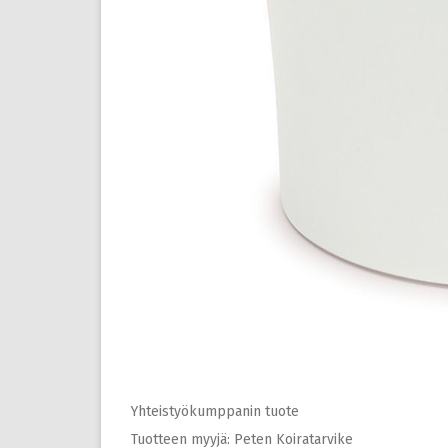
Yhteistyökumppanin tuote
Tuotteen myyjä: Peten Koiratarvike