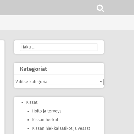
Haku:
Kategoriat
Kategoriat
Kissat
Hoito ja terveys
Kissan herkut
Kissan hiekkalaatikot ja vessat