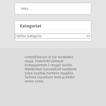
Haku:
Kategoriat
Kategoriat
Lemmikkini.net ei ole tuotteiden
myyjä. Tuotelinkit johtavat
kumppanimme (=myyjä) sivulle.
Mahdolliset kysymykset tuotteista
tulee osoittaa tuotteen myyjälle.
Tarkista lopullinen hinta ja ehdot
ennen ostoa.