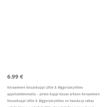
6.99 €
Keraaminen kissankuppi Little & BiggerJuicyVibes
appelsiiniteemalla – pirteä kuppi kissan arkeen Keraaminen
kissankuppi Little & BiggerJuicyVibes on hauska ja raikas