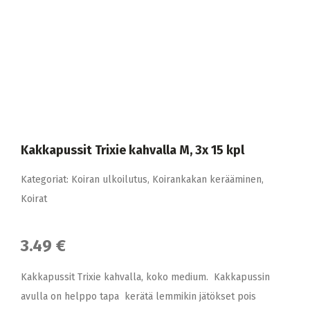
Kakkapussit Trixie kahvalla M, 3x 15 kpl
Kategoriat:
Koiran ulkoilutus
,
Koirankakan kerääminen
,
Koirat
3.49 €
Kakkapussit Trixie kahvalla, koko medium. Kakkapussin
avulla on helppo tapa kerätä lemmikin jätökset pois