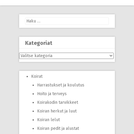
navigation
Haku:
Kategoriat
Kategoriat
Koirat
Harrastukset ja koulutus
Hoito ja terveys
Koirakodin tarvikkeet
Koiran herkut ja luut
Koiran lelut
Koiran pedit ja alustat