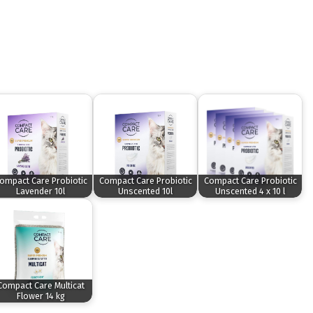
ompact Care Probiotic
Compact Care Probiotic
Compact Care Probiotic
Lavender 10l
Unscented 10l
Unscented 4 x 10 l
Compact Care Multicat
Flower 14 kg