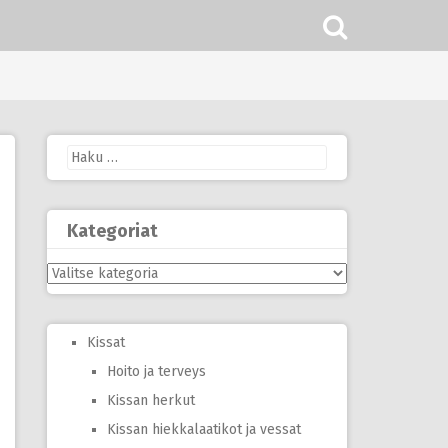
Haku:
Kategoriat
Kategoriat
Kissat
Hoito ja terveys
Kissan herkut
Kissan hiekkalaatikot ja vessat