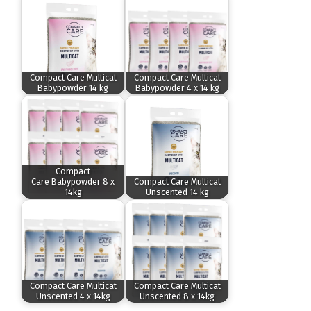
Compact Care Multicat
Compact Care Multicat
Babypowder 14 kg
Babypowder 4 x 14 kg
Compact
Care Babypowder 8 x
Compact Care Multicat
14kg
Unscented 14 kg
Compact Care Multicat
Compact Care Multicat
Unscented 4 x 14kg
Unscented 8 x 14kg