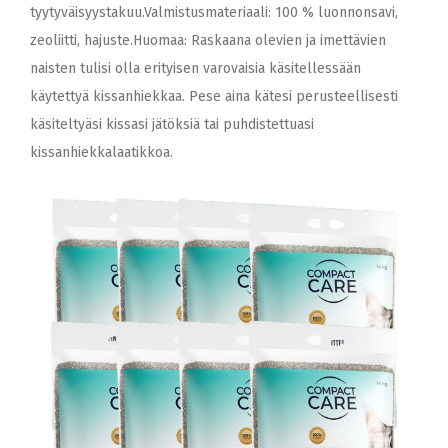
tyytyväisyystakuu.Valmistusmateriaali: 100 % luonnonsavi,
zeoliitti, hajuste.Huomaa: Raskaana olevien ja imettävien
naisten tulisi olla erityisen varovaisia käsitellessään
käytettyä kissanhiekkaa. Pese aina kätesi perusteellisesti
käsiteltyäsi kissasi jätöksiä tai puhdistettuasi
kissanhiekkalaatikkoa.