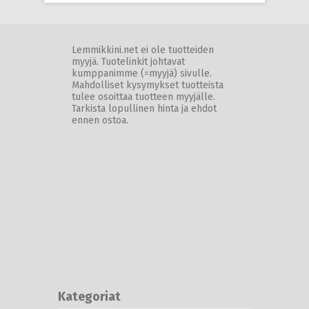
Lemmikkini.net ei ole tuotteiden
myyjä. Tuotelinkit johtavat
kumppanimme (=myyjä) sivulle.
Mahdolliset kysymykset tuotteista
tulee osoittaa tuotteen myyjälle.
Tarkista lopullinen hinta ja ehdot
ennen ostoa.
Kategoriat